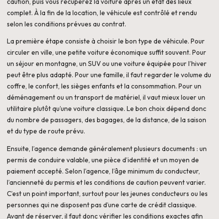
caution, puis vous récupérez la voiture après un état des lieux
complet. À la fin de la location, le véhicule est contrôlé et rendu
selon les conditions prévues au contrat.
La première étape consiste à choisir le bon type de véhicule. Pour
circuler en ville, une petite voiture économique suffit souvent. Pour
un séjour en montagne, un SUV ou une voiture équipée pour l’hiver
peut être plus adapté. Pour une famille, il faut regarder le volume du
coffre, le confort, les sièges enfants et la consommation. Pour un
déménagement ou un transport de matériel, il vaut mieux louer un
utilitaire plutôt qu’une voiture classique. Le bon choix dépend donc
du nombre de passagers, des bagages, de la distance, de la saison
et du type de route prévu.
Ensuite, l’agence demande généralement plusieurs documents : un
permis de conduire valable, une pièce d’identité et un moyen de
paiement accepté. Selon l’agence, l’âge minimum du conducteur,
l’ancienneté du permis et les conditions de caution peuvent varier.
C’est un point important, surtout pour les jeunes conducteurs ou les
personnes qui ne disposent pas d’une carte de crédit classique.
Avant de réserver, il faut donc vérifier les conditions exactes afin