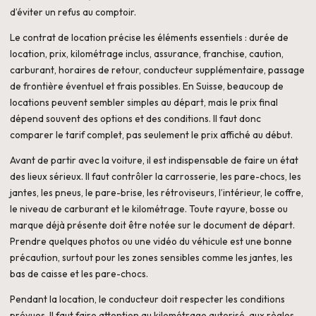
d’éviter un refus au comptoir.
Le contrat de location précise les éléments essentiels : durée de
location, prix, kilométrage inclus, assurance, franchise, caution,
carburant, horaires de retour, conducteur supplémentaire, passage
de frontière éventuel et frais possibles. En Suisse, beaucoup de
locations peuvent sembler simples au départ, mais le prix final
dépend souvent des options et des conditions. Il faut donc
comparer le tarif complet, pas seulement le prix affiché au début.
Avant de partir avec la voiture, il est indispensable de faire un état
des lieux sérieux. Il faut contrôler la carrosserie, les pare-chocs, les
jantes, les pneus, le pare-brise, les rétroviseurs, l’intérieur, le coffre,
le niveau de carburant et le kilométrage. Toute rayure, bosse ou
marque déjà présente doit être notée sur le document de départ.
Prendre quelques photos ou une vidéo du véhicule est une bonne
précaution, surtout pour les zones sensibles comme les jantes, les
bas de caisse et les pare-chocs.
Pendant la location, le conducteur doit respecter les conditions
prévues. Il faut faire attention au kilométrage autorisé, aux règles