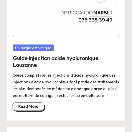
Posted
Chirurgie esthétique
in
Guide injection acide hyaluronique
Lausanne
Guide complet sur les injections d’acide hyaluronique Les
injections d’acide hyaluronique font partie des traitements
les plus demandés en médecine esthétique parce qu’elles
permettent de corriger, restaurer ou embellir sans…
Read More