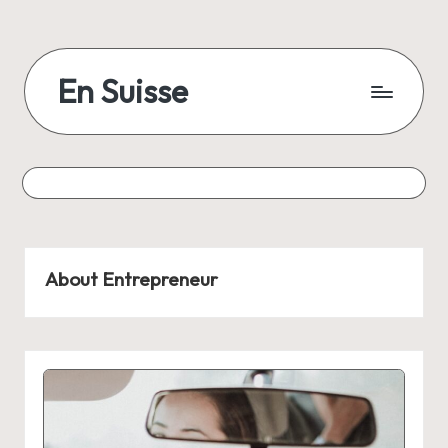
Skip
to
En Suisse
content
About Entrepreneur