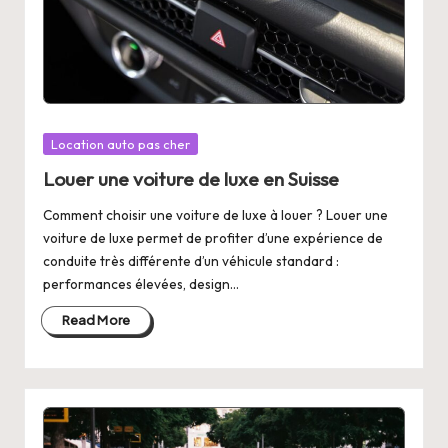
Posted
Location auto pas cher
in
Louer une voiture de luxe en Suisse
Comment choisir une voiture de luxe à louer ? Louer une
voiture de luxe permet de profiter d’une expérience de
conduite très différente d’un véhicule standard :
performances élevées, design…
Read More