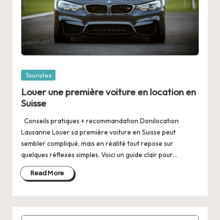
Posted
Touristes
in
Louer une première voiture en location en
Suisse
Conseils pratiques + recommandation Donilocation
Lausanne Louer sa première voiture en Suisse peut
sembler compliqué, mais en réalité tout repose sur
quelques réflexes simples. Voici un guide clair pour…
Read More