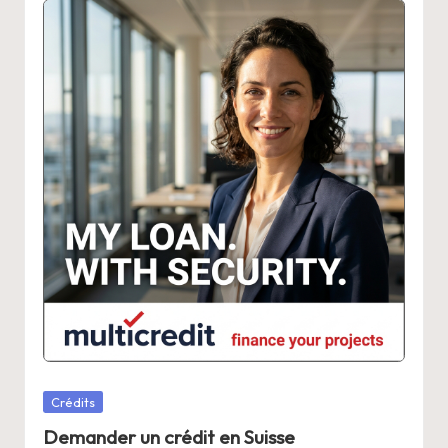
Posted
Crédits
in
Demander un crédit en Suisse