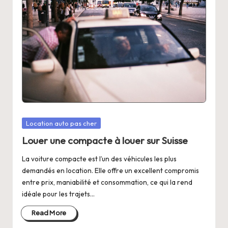
Posted
Location auto pas cher
in
Louer une compacte à louer sur Suisse
La voiture compacte est l’un des véhicules les plus
demandés en location. Elle offre un excellent compromis
entre prix, maniabilité et consommation, ce qui la rend
idéale pour les trajets…
Read More