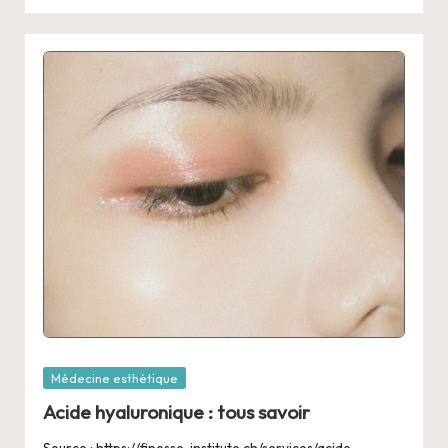
Posted
Médecine esthétique
in
Acide hyaluronique : tous savoir