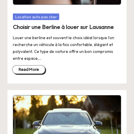
Posted
Location auto pas cher
in
Choisir une Berline à louer sur Lausanne
Louer une berline est souvent le choix idéal lorsque l’on
recherche un véhicule à la fois confortable, élégant et
polyvalent. Ce type de voiture offre un bon compromis
entre espace,…
Read More