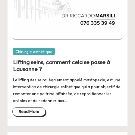
Posted
Chirurgie esthétique
in
Lifting seins, comment cela se passe à
Lausanne ?
Le lifting des seins, également appelé mastopexie, est une
intervention de chirurgie esthétique qui a pour objectif de
remonter une poitrine affaissée, de repositionner les
aréoles et de redonner aux…
Read More