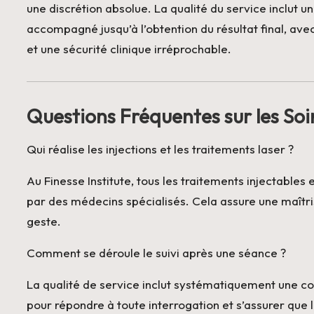
une discrétion absolue. La qualité du service inclut u
accompagné jusqu’à l’obtention du résultat final, avec
et une sécurité clinique irréprochable.
Questions Fréquentes sur les Soin
Qui réalise les injections et les traitements laser ?
Au Finesse Institute, tous les traitements injectable
par des médecins spécialisés. Cela assure une maîtris
geste.
Comment se déroule le suivi après une séance ?
La qualité de service inclut systématiquement une con
pour répondre à toute interrogation et s’assurer que l