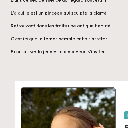
L’aiguille est un pinceau qui sculpte la clarté
Retrouvant dans les traits une antique beauté
C’est ici que le temps semble enfin s’arrêter
Pour laisser la jeunesse à nouveau s’inviter
P
in
F