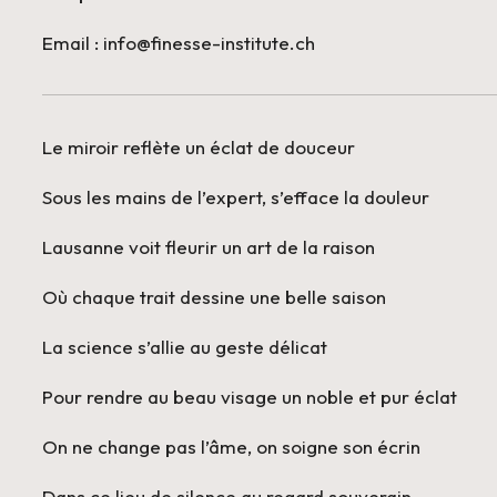
Email : info@finesse-institute.ch
Le miroir reflète un éclat de douceur
Sous les mains de l’expert, s’efface la douleur
Lausanne voit fleurir un art de la raison
Où chaque trait dessine une belle saison
La science s’allie au geste délicat
Pour rendre au beau visage un noble et pur éclat
On ne change pas l’âme, on soigne son écrin
Dans ce lieu de silence au regard souverain