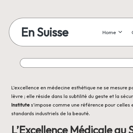
Skip
to
En Suisse
Home
content
L’excellence en médecine esthétique ne se mesure pas
lèvre ; elle réside dans la subtilité du geste et la sé
Institute
s’impose comme une référence pour celles et
standards industriels de la beauté.
L’Excellence Médicale au 