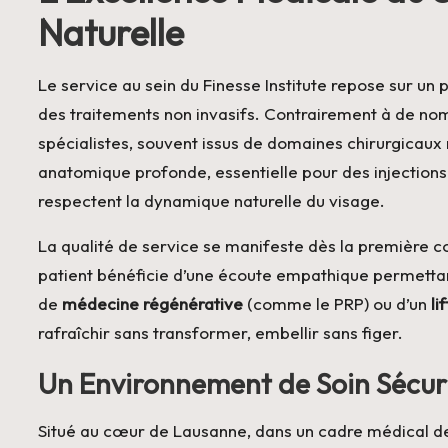
Naturelle
Le service au sein du Finesse Institute repose sur un p
des traitements non invasifs. Contrairement à de no
spécialistes, souvent issus de domaines chirurgicaux
anatomique profonde, essentielle pour des injection
respectent la dynamique naturelle du visage.
La qualité de service se manifeste dès la première co
patient bénéficie d’une écoute empathique permettant 
de
médecine régénérative
(comme le PRP) ou d’un
li
rafraîchir sans transformer, embellir sans figer.
Un Environnement de Soin Sécuri
Situé au cœur de Lausanne, dans un cadre médical de ha