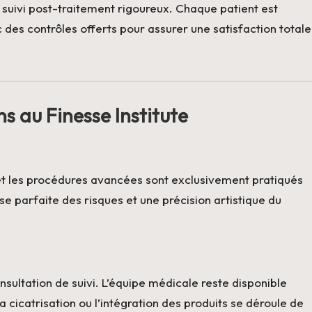
n suivi post-traitement rigoureux. Chaque patient est
 des contrôles offerts pour assurer une satisfaction totale
s au Finesse Institute
s et les procédures avancées sont exclusivement pratiqués
e parfaite des risques et une précision artistique du
sultation de suivi. L’équipe médicale reste disponible
a cicatrisation ou l’intégration des produits se déroule de