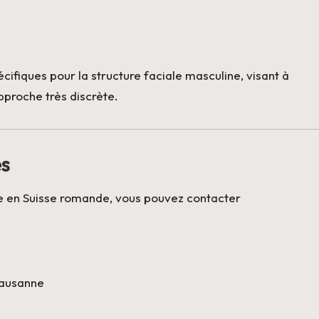
cifiques pour la structure faciale masculine, visant à
approche très discrète.
ès
ue en Suisse romande, vous pouvez contacter
Lausanne