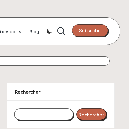
Subscribe
ransports
Blog
Rechercher
Rechercher