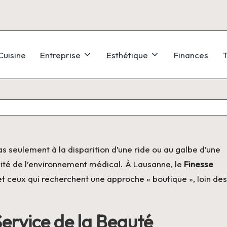
Cuisine
Entreprise
Esthétique
Finances
T
 seulement à la disparition d’une ride ou au galbe d’une
curité de l’environnement médical. À Lausanne, le
Finesse
 ceux qui recherchent une approche « boutique », loin des
Service de la Beauté