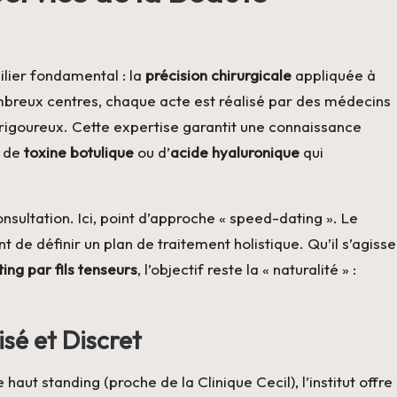
ilier fondamental : la
précision chirurgicale
appliquée à
mbreux centres, chaque acte est réalisé par des médecins
 rigoureux. Cette expertise garantit une connaissance
s de
toxine botulique
ou d’
acide hyaluronique
qui
nsultation. Ici, point d’approche « speed-dating ». Le
de définir un plan de traitement holistique. Qu’il s’agisse
fting par fils tenseurs
, l’objectif reste la « naturalité » :
sé et Discret
ut standing (proche de la Clinique Cecil), l’institut offre