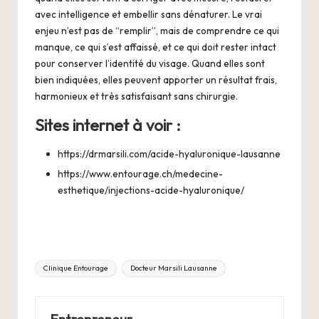
avec intelligence et embellir sans dénaturer. Le vrai
enjeu n’est pas de “remplir”, mais de comprendre ce qui
manque, ce qui s’est affaissé, et ce qui doit rester intact
pour conserver l’identité du visage. Quand elles sont
bien indiquées, elles peuvent apporter un résultat frais,
harmonieux et très satisfaisant sans chirurgie.
Sites internet à voir :
https://drmarsili.com/acide-hyaluronique-lausanne
https://www.entourage.ch/medecine-
esthetique/injections-acide-hyaluronique/
Tags:
Clinique Entourage
Docteur Marsili Lausanne