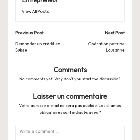
Entrepreneur
View All Posts
Post
Previous Post
Next Post
navigation
Demander un crédit en
Opération poitrine
Suisse
Lausanne
Comments
No comments yet. Why don’t you start the discussion?
Laisser un commentaire
Votre adresse e-mail ne sera pas publiée.
Les champs
obligatoires sont indiqués avec
*