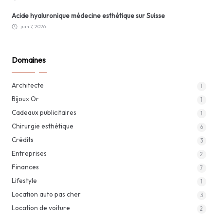
Acide hyaluronique médecine esthétique sur Suisse
juin 7, 2026
Domaines
Architecte
1
Bijoux Or
1
Cadeaux publicitaires
1
Chirurgie esthétique
6
Crédits
3
Entreprises
2
Finances
7
Lifestyle
1
Location auto pas cher
3
Location de voiture
2