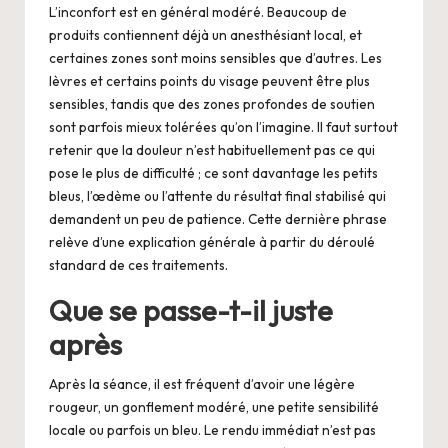
L’inconfort est en général modéré. Beaucoup de
produits contiennent déjà un anesthésiant local, et
certaines zones sont moins sensibles que d’autres. Les
lèvres et certains points du visage peuvent être plus
sensibles, tandis que des zones profondes de soutien
sont parfois mieux tolérées qu’on l’imagine. Il faut surtout
retenir que la douleur n’est habituellement pas ce qui
pose le plus de difficulté ; ce sont davantage les petits
bleus, l’œdème ou l’attente du résultat final stabilisé qui
demandent un peu de patience. Cette dernière phrase
relève d’une explication générale à partir du déroulé
standard de ces traitements.
Que se passe-t-il juste
après
Après la séance, il est fréquent d’avoir une légère
rougeur, un gonflement modéré, une petite sensibilité
locale ou parfois un bleu. Le rendu immédiat n’est pas