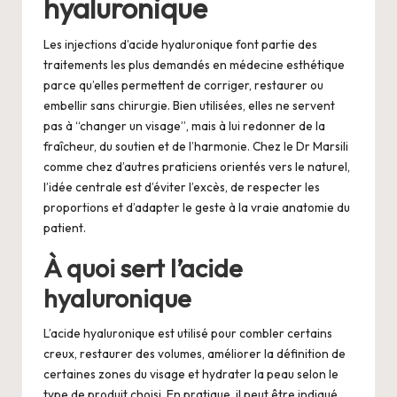
hyaluronique
Les injections d’acide hyaluronique font partie des
traitements les plus demandés en médecine esthétique
parce qu’elles permettent de corriger, restaurer ou
embellir sans chirurgie. Bien utilisées, elles ne servent
pas à “changer un visage”, mais à lui redonner de la
fraîcheur, du soutien et de l’harmonie. Chez le Dr Marsili
comme chez d’autres praticiens orientés vers le naturel,
l’idée centrale est d’éviter l’excès, de respecter les
proportions et d’adapter le geste à la vraie anatomie du
patient.
À quoi sert l’acide
hyaluronique
L’acide hyaluronique est utilisé pour combler certains
creux, restaurer des volumes, améliorer la définition de
certaines zones du visage et hydrater la peau selon le
type de produit choisi. En pratique, il peut être indiqué