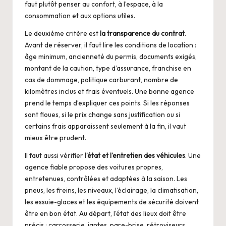
faut plutôt penser au confort, à l’espace, à la
consommation et aux options utiles.
Le deuxième critère est
la transparence du contrat
.
Avant de réserver, il faut lire les conditions de location :
âge minimum, ancienneté du permis, documents exigés,
montant de la caution, type d’assurance, franchise en
cas de dommage, politique carburant, nombre de
kilomètres inclus et frais éventuels. Une bonne agence
prend le temps d’expliquer ces points. Si les réponses
sont floues, si le prix change sans justification ou si
certains frais apparaissent seulement à la fin, il vaut
mieux être prudent.
Il faut aussi vérifier
l’état et l’entretien des véhicules
. Une
agence fiable propose des voitures propres,
entretenues, contrôlées et adaptées à la saison. Les
pneus, les freins, les niveaux, l’éclairage, la climatisation,
les essuie-glaces et les équipements de sécurité doivent
être en bon état. Au départ, l’état des lieux doit être
précis : carrosserie, jantes, pare-brise, rétroviseurs,