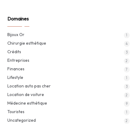
Domaines
Bijoux Or
1
Chirurgie esthétique
4
Crédits
3
Entreprises
2
Finances
7
Lifestyle
1
Location auto pas cher
3
Location de voiture
2
Médecine esthétique
9
Touristes
1
Uncategorized
2