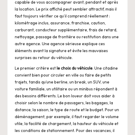
capable de vous accompagner avant, pendant et après
la location. Le prix affiché peut sembler attractif, mais il
faut toujours vérifier ce qu’il comprend réellement :
kilométrage inclus, assurance, franchise, caution,
carburant, conducteur supplémentaire, frais de retard,
nettoyage, passage de frontière ou restitution dans une
autre agence. Une agence sérieuse explique ces
éléments avant la signature et évite les mauvaises
surprises au retour du véhicule.
Le premier critère est
le choix du véhicule
. Une citadine
convient bien pour circuler en ville ou faire de petits
trajets, tandis qu’une berline, un break, un SUV, une
voiture familiale, un utilitaire ou un minibus répondent à
des besoins différents. Le bon loueur doit vous aider à
choisir selon le nombre de passagers, les bagages, la
distance, la saison, le type de route et le budget. Pour un
déménagement, par exemple, il faut regarder le volume
utile, la facilité de chargement, la hauteur du véhicule et
les conditions de stationnement. Pour des vacances, il