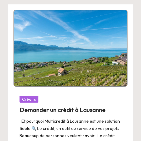
Posted
Crédits
in
Demander un crédit à Lausanne
Et pourquoi Multicredit à Lausanne est une solution
fiable
Le crédit, un outil au service de vos projets
Beaucoup de personnes veulent savoir : Le crédit