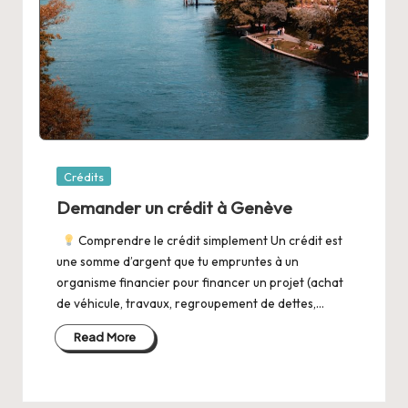
Posted
Crédits
in
Demander un crédit à Genève
Comprendre le crédit simplement Un crédit est
une somme d’argent que tu empruntes à un
organisme financier pour financer un projet (achat
de véhicule, travaux, regroupement de dettes,…
Read More