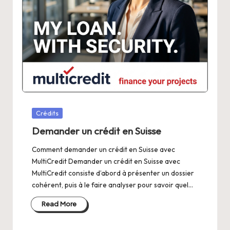
Posted
Crédits
in
Demander un crédit en Suisse
Comment demander un crédit en Suisse avec
MultiCredit Demander un crédit en Suisse avec
MultiCredit consiste d’abord à présenter un dossier
cohérent, puis à le faire analyser pour savoir quel…
Read More