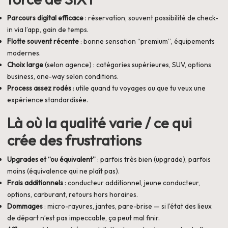
Parcours digital efficace
: réservation, souvent possibilité de check-
in via l’app, gain de temps.
Flotte souvent récente
: bonne sensation “premium”, équipements
modernes.
Choix large
(selon agence) : catégories supérieures, SUV, options
business, one-way selon conditions.
Process assez rodés
: utile quand tu voyages ou que tu veux une
expérience standardisée.
Là où la qualité varie / ce qui
crée des frustrations
Upgrades et “ou équivalent”
: parfois très bien (upgrade), parfois
moins (équivalence qui ne plaît pas).
Frais additionnels
: conducteur additionnel, jeune conducteur,
options, carburant, retours hors horaires.
Dommages
: micro-rayures, jantes, pare-brise — si l’état des lieux
de départ n’est pas impeccable, ça peut mal finir.