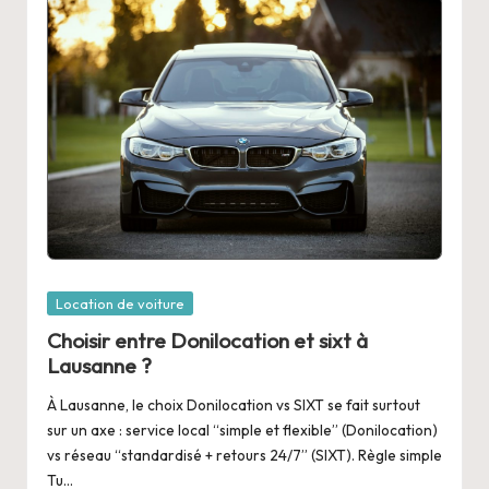
Posted
Location de voiture
in
Choisir entre Donilocation et sixt à
Lausanne ?
À Lausanne, le choix Donilocation vs SIXT se fait surtout
sur un axe : service local “simple et flexible” (Donilocation)
vs réseau “standardisé + retours 24/7” (SIXT). Règle simple
Tu…