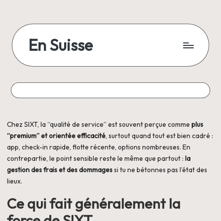
Skip
to
En Suisse
content
Chez SIXT, la “qualité de service” est souvent perçue comme
plus
“premium” et orientée efficacité
, surtout quand tout est bien cadré :
app, check-in rapide, flotte récente, options nombreuses. En
contrepartie, le point sensible reste le même que partout :
la
gestion des frais et des dommages
si tu ne bétonnes pas l’état des
lieux.
Ce qui fait généralement la
force de SIXT