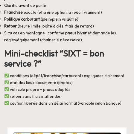
Clarifie avant de partir :
Franchise
exacte (et si une option la réduit vraiment)
Politique carburant
(plein/plein vs autre)
Retour
(heure limite, boîte à clés, frais de retard)
Si tu vas en montagne : confirme
pneus hiver
et demande les
règles/équipement (chaînes si nécessaire).
Mini-checklist “SIXT = bon
service ?”
conditions (dépôt/franchise/carburant) expliquées clairement
état des lieux documenté (photos)
véhicule propre + pneus adaptés
retour sans frais inattendus
caution libérée dans un délai normal (variable selon banque)