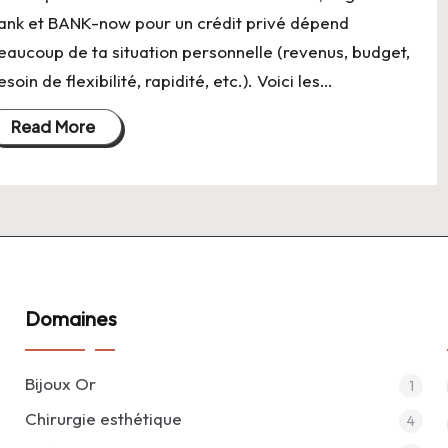
ank et BANK-now pour un crédit privé dépend
eaucoup de ta situation personnelle (revenus, budget,
esoin de flexibilité, rapidité, etc.). Voici les…
Read More
Domaines
Bijoux Or
1
Chirurgie esthétique
4