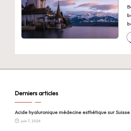
B
b
b
Derniers articles
Acide hyaluronique médecine esthétique sur Suisse
juin 7, 2026