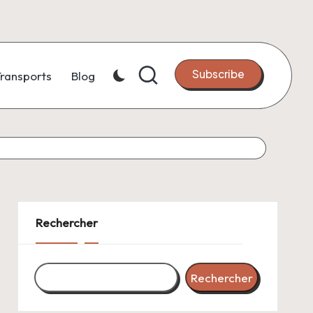
Subscribe
ransports
Blog
Rechercher
Rechercher