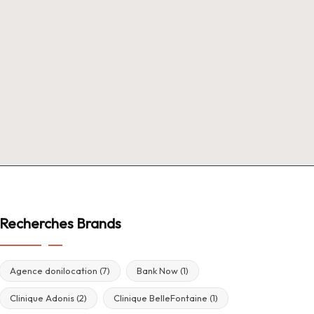
Recherches Brands
Agence donilocation
(7)
Bank Now
(1)
Clinique Adonis
(2)
Clinique BelleFontaine
(1)