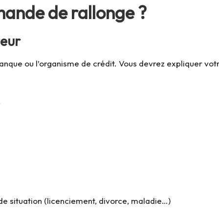
ande de rallonge ?
teur
nque ou l’organisme de crédit. Vous devrez expliquer votr
 situation (licenciement, divorce, maladie…)