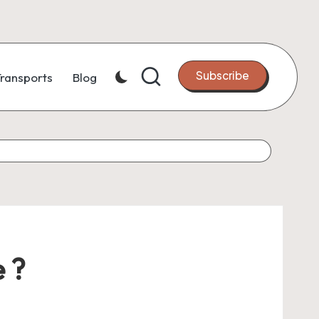
Subscribe
ransports
Blog
e ?