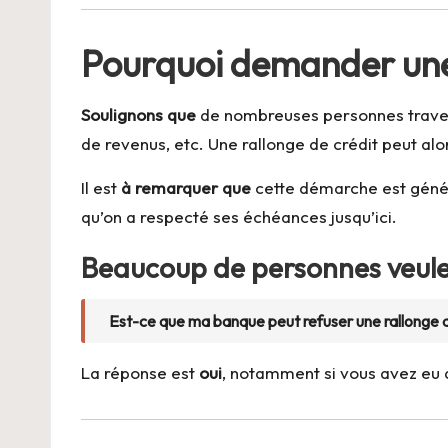
Pourquoi demander une 
Soulignons que
de nombreuses personnes travers
de revenus, etc. Une rallonge de crédit peut 
Il est
à remarquer que
cette démarche est généra
qu’on a respecté ses échéances jusqu’ici.
Beaucoup de personnes veulen
Est-ce que ma banque peut refuser une rallonge d
La réponse est
oui
, notamment si vous avez eu d