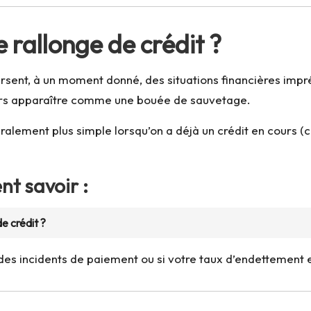
rallonge de crédit ?
ent, à un moment donné, des situations financières imprév
alors apparaître comme une bouée de sauvetage.
lement plus simple lorsqu’on a déjà un crédit en cours (cré
t savoir :
e crédit ?
es incidents de paiement ou si votre taux d’endettement es