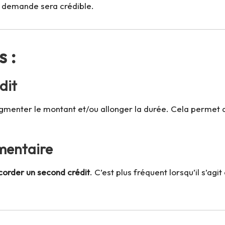
re demande sera crédible.
s :
dit
menter le montant et/ou allonger la durée. Cela permet d
mentaire
corder un second crédit
. C’est plus fréquent lorsqu’il s’agi