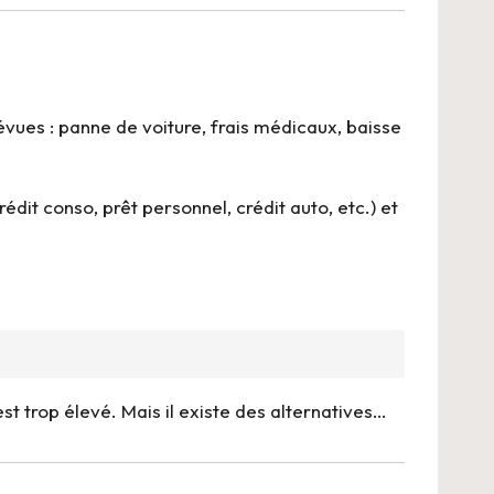
ues : panne de voiture, frais médicaux, baisse
dit conso, prêt personnel, crédit auto, etc.) et
t trop élevé. Mais il existe des alternatives…