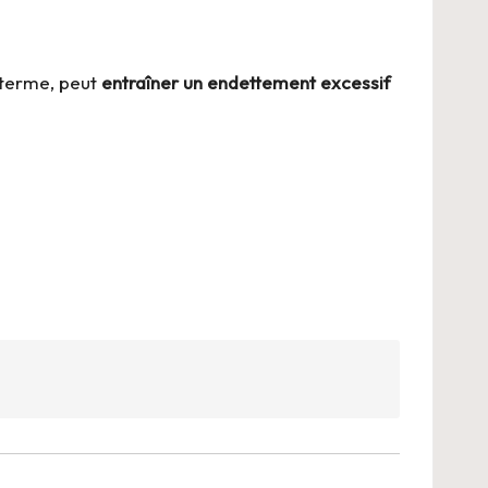
t terme, peut
entraîner un endettement excessif