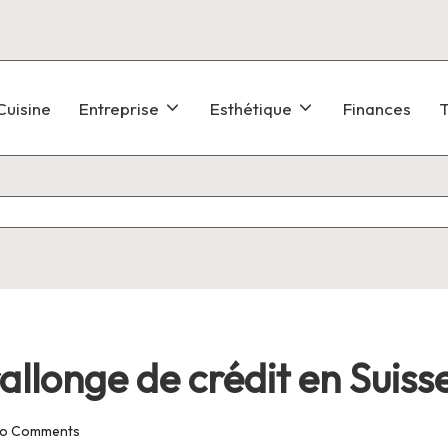
Cuisine
Entreprise
Esthétique
Finances
T
llonge de crédit en Suiss
o Comments