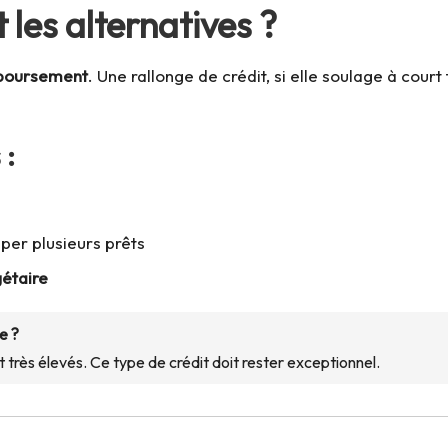
 les alternatives ?
emboursement
. Une rallonge de crédit, si elle soulage à cour
 :
per plusieurs prêts
gétaire
e ?
nt très élevés. Ce type de crédit doit rester exceptionnel.