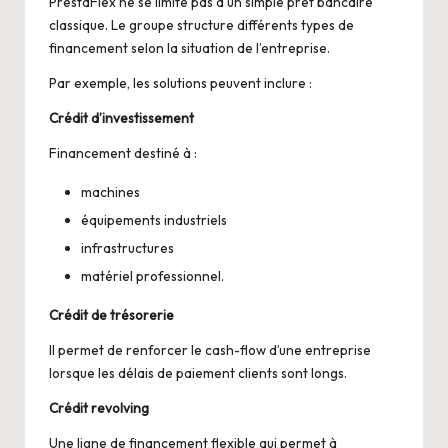
PrestaFlex ne se limite pas à un simple prêt bancaire
classique. Le groupe structure différents types de
financement selon la situation de l’entreprise.
Par exemple, les solutions peuvent inclure :
Crédit d’investissement
Financement destiné à :
machines
équipements industriels
infrastructures
matériel professionnel.
Crédit de trésorerie
Il permet de renforcer le cash-flow d’une entreprise
lorsque les délais de paiement clients sont longs.
Crédit revolving
Une ligne de
financement flexible
qui permet à